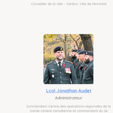
Conseiller de la ville – Verdun, Ville de Montréal
Lcol Jonathan Audet
Administrateur
Surintendant Centre des opérations régionales de la
Garde côtière canadienne et commandant du 2e