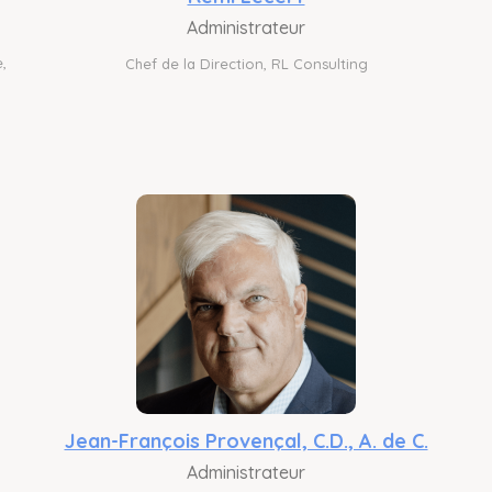
Administrateur
,
Chef de la Direction, RL Consulting
Jean-François Provençal, C.D., A. de C.
Administrateur