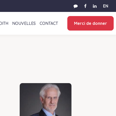
EN
DITH
NOUVELLES
CONTACT
Merci de donner