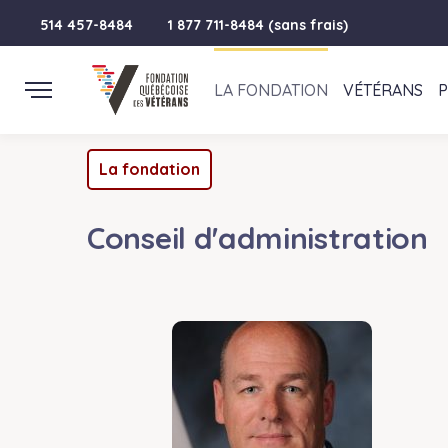
514 457-8484
1 877 711-8484 (sans frais)
LA FONDATION
VÉTÉRANS
La fondation
Conseil d'administration