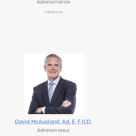
Administratrice
Vétérane
David McAusland, Ad. E. F.ICD.
Administrateur