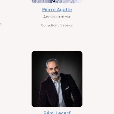
Pierre Ayotte
Administrateur
e,
Consultant, Vétéran
Rémi Lecerf