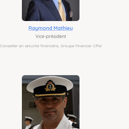
Raymond Mathieu
Vice-président
Conseiller en sécurité financière, Groupe Financier CRW