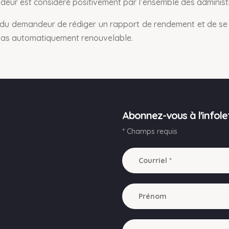
deur est considéré positivement par l’ensemble des administr
u demandeur de rédiger un rapport de rendement et de se c
 pas automatiquement renouvelable.
Abonnez-vous à l'infole
* Champs requis