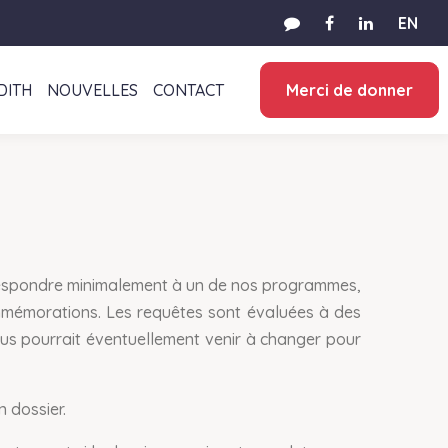
EN
DITH
NOUVELLES
CONTACT
Merci de donner
respondre minimalement à un de nos programmes,
 commémorations. Les requêtes sont évaluées à des
us pourrait éventuellement venir à changer pour
 dossier.