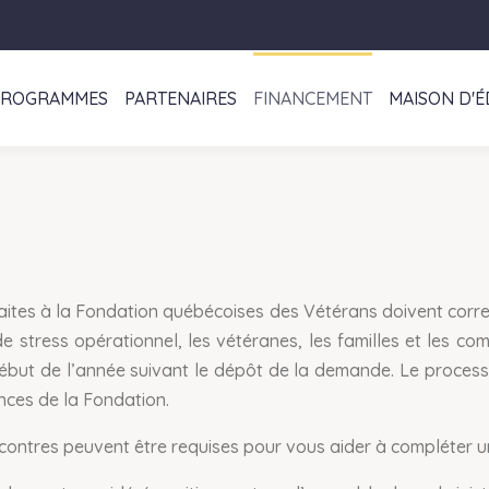
PROGRAMMES
PARTENAIRES
FINANCEMENT
MAISON D'É
aites à la Fondation québécoises des Vétérans doivent cor
 de stress opérationnel, les vétéranes, les familles et les
début de l’année suivant le dépôt de la demande. Le process
ences de la Fondation.
ntres peuvent être requises pour vous aider à compléter un