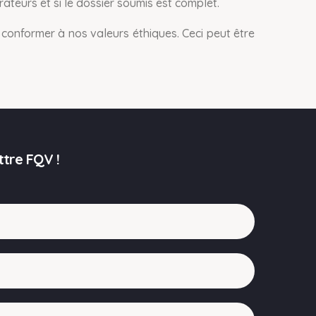
ateurs et si le dossier soumis est complet.
onformer à nos valeurs éthiques. Ceci peut être
ttre FQV !