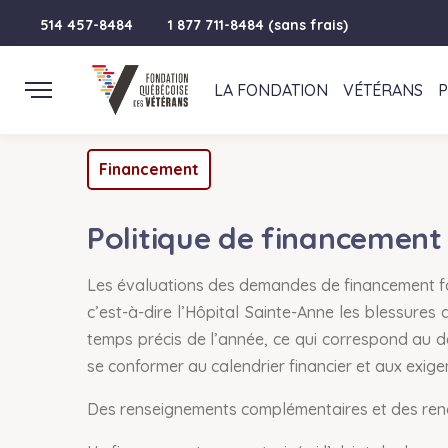
514 457-8484
1 877 711-8484 (sans frais)
LA FONDATION
VÉTÉRANS
Financement
Politique de financement
Les évaluations des demandes de financement f
c’est-à-dire l’Hôpital Sainte-Anne les blessures
temps précis de l’année, ce qui correspond au 
se conformer au calendrier financier et aux exig
Des renseignements complémentaires et des renco