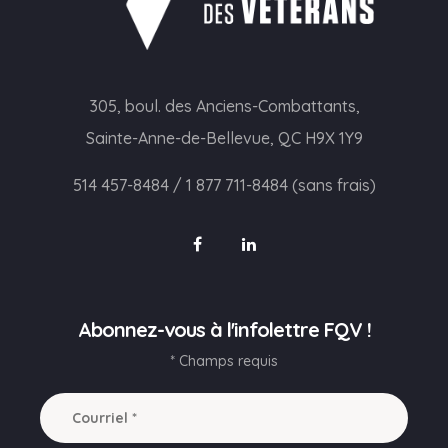
305, boul. des Anciens-Combattants,
Sainte-Anne-de-Bellevue, QC H9X 1Y9
514 457-8484
/
1 877 711-8484 (sans frais)
Abonnez-vous à l'infolettre FQV !
* Champs requis