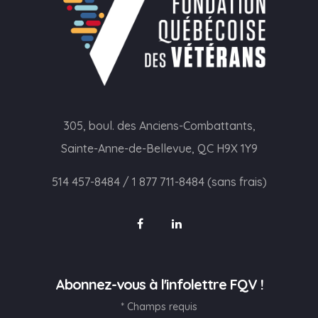
305, boul. des Anciens-Combattants,
Sainte-Anne-de-Bellevue, QC H9X 1Y9
514 457-8484
/
1 877 711-8484 (sans frais)
Abonnez-vous à l'infolettre FQV !
* Champs requis