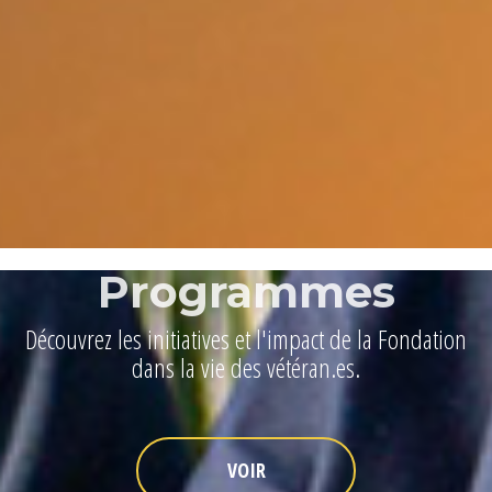
Programmes
Découvrez les initiatives et l'impact de la Fondation
dans la vie des vétéran.es.
VOIR