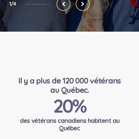
1/4
Il y a plus de 120 000 vétérans
au Québec.
20
%
des vétérans canadiens habitent au
Québec