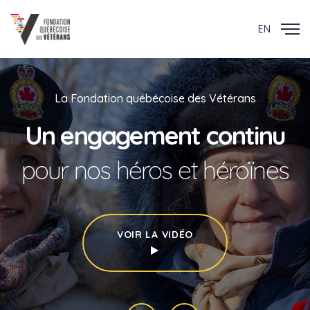
EN
La Fondation québécoise des Vétérans
Un engagement continu
pour nos héros et héroïnes
VOIR LA VIDÉO