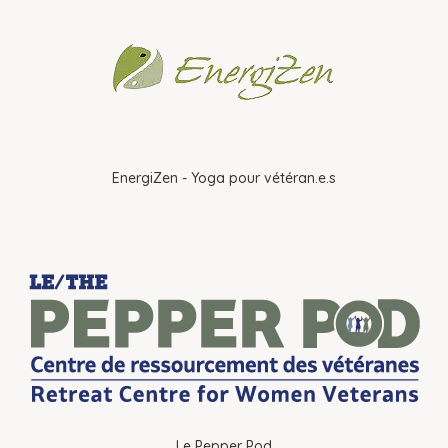
EnergiZen - Yoga pour vétéran.e.s
Le Pepper Pod