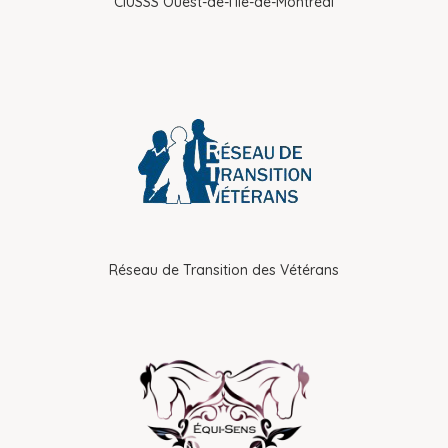
CIUSSS Ouest-de-l'Île-de-Montréal
Réseau de Transition des Vétérans