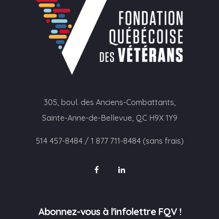
305, boul. des Anciens-Combattants,
Sainte-Anne-de-Bellevue, QC H9X 1Y9
514 457-8484
/
1 877 711-8484 (sans frais)
Abonnez-vous à l'infolettre FQV !