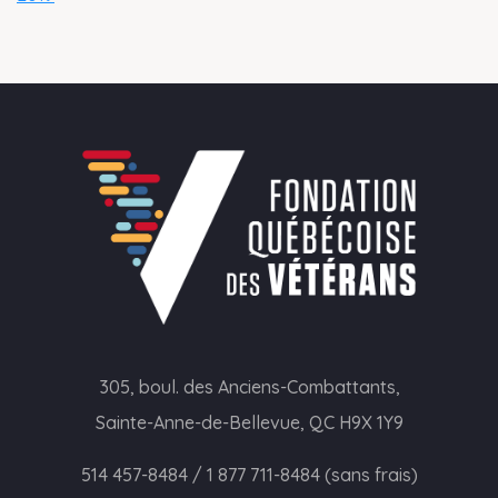
305, boul. des Anciens-Combattants,
Sainte-Anne-de-Bellevue, QC H9X 1Y9
514 457-8484
/
1 877 711-8484 (sans frais)