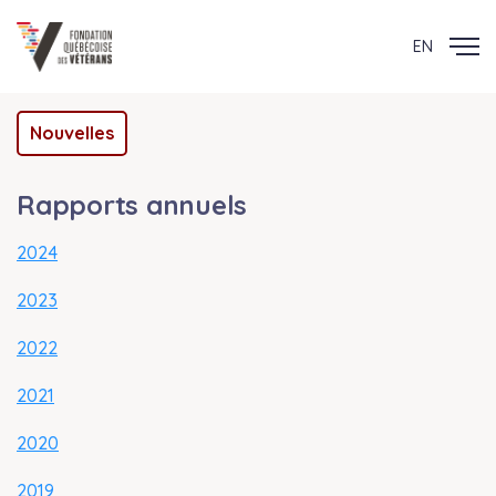
EN
Nouvelles
Rapports annuels
2024
2023
2022
2021
2020
2019