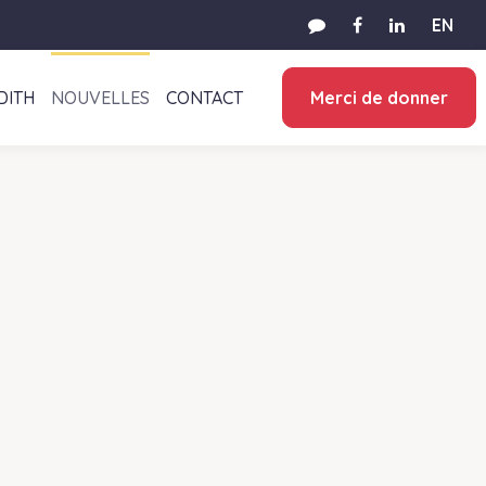
EN
DITH
NOUVELLES
CONTACT
Merci de donner