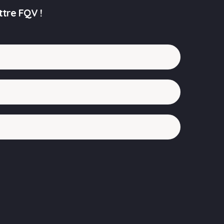
ttre FQV !