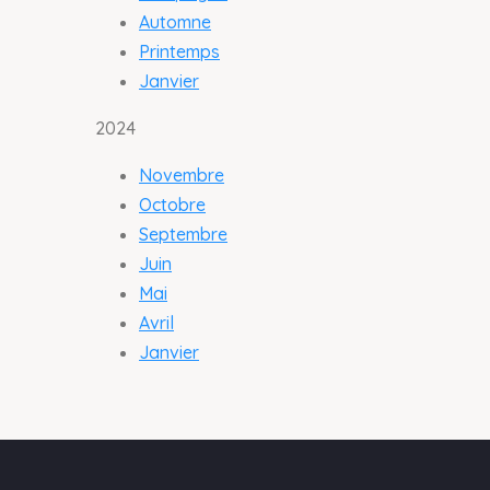
Automne
Printemps
Janvier
2024
Novembre
Octobre
Septembre
Juin
Mai
Avril
Janvier