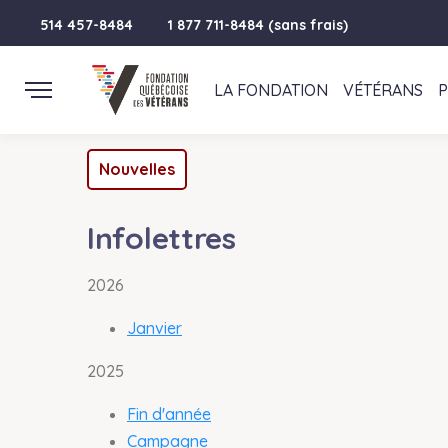
514 457-8484
1 877 711-8484 (sans frais)
LA FONDATION
VÉTÉRANS
Nouvelles
Infolettres
2026
Janvier
2025
Fin d'année
Campagne