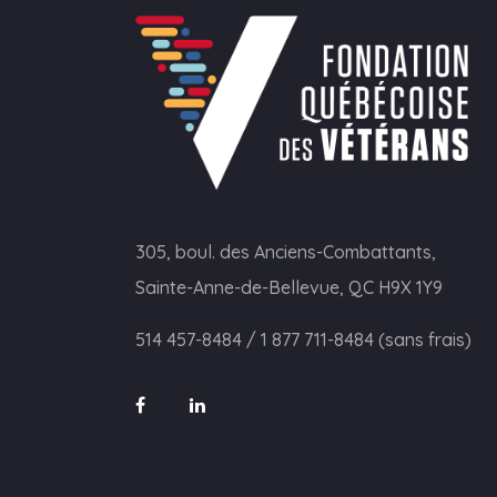
305, boul. des Anciens-Combattants,
Sainte-Anne-de-Bellevue, QC H9X 1Y9
514 457-8484
/
1 877 711-8484 (sans frais)