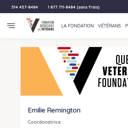
514 457-8484
1 877 711-8484 (sans frais)
LA FONDATION
VÉTÉRANS
Emilie Remington
Coordonatrice