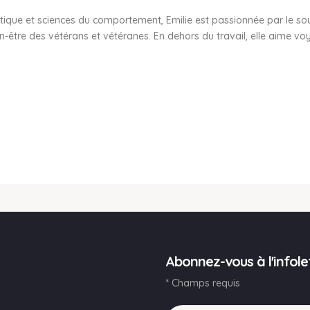
stique et sciences du comportement, Emilie est passionnée par le sout
n-être des vétérans et vétéranes. En dehors du travail, elle aime voy
Abonnez-vous à l'infole
* Champs requis