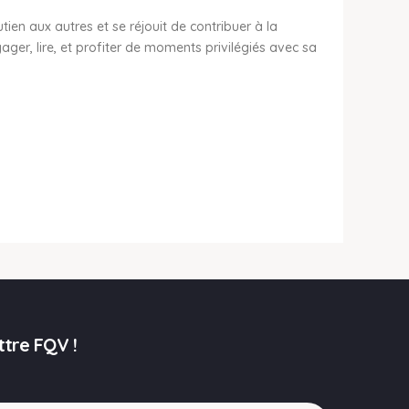
ien aux autres et se réjouit de contribuer à la
ager, lire, et profiter de moments privilégiés avec sa
ttre FQV !