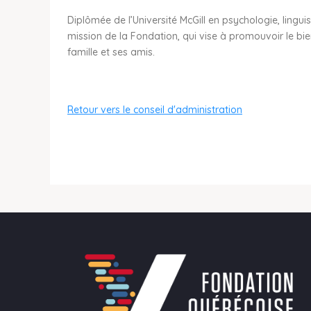
Diplômée de l’Université McGill en psychologie, lingui
mission de la Fondation, qui vise à promouvoir le bie
famille et ses amis.
Retour vers le conseil d'administration