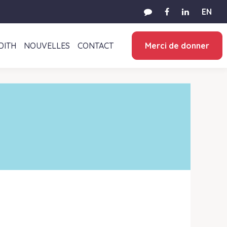
EN
DITH
NOUVELLES
CONTACT
Merci de donner