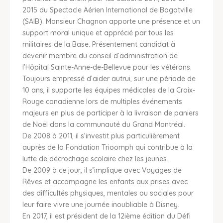
2015 du Spectacle Aérien International de Bagotville
(SAIB). Monsieur Chagnon apporte une présence et un
support moral unique et apprécié par tous les
militaires de la Base. Présentement candidat à
devenir membre du conseil d’administration de
l’Hôpital Sainte-Anne-de-Bellevue pour les vétérans.
Toujours empressé d’aider autrui, sur une période de
10 ans, il supporte les équipes médicales de la Croix-
Rouge canadienne lors de multiples événements
majeurs en plus de participer à la livraison de paniers
de Noël dans la communauté du Grand Montréal.
De 2008 à 2011, il s’investit plus particulièrement
auprès de la Fondation Trioomph qui contribue à la
lutte de décrochage scolaire chez les jeunes.
De 2009 à ce jour, il s’implique avec Voyages de
Rêves et accompagne les enfants aux prises avec
des difficultés physiques, mentales ou sociales pour
leur faire vivre une journée inoubliable à Disney.
En 2017, il est président de la 12ième édition du Défi