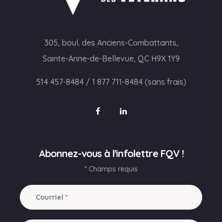
305, boul. des Anciens-Combattants,
Sainte-Anne-de-Bellevue, QC H9X 1Y9
514 457-8484
/
1 877 711-8484 (sans frais)
Abonnez-vous à l'infolettre FQV !
* Champs requis