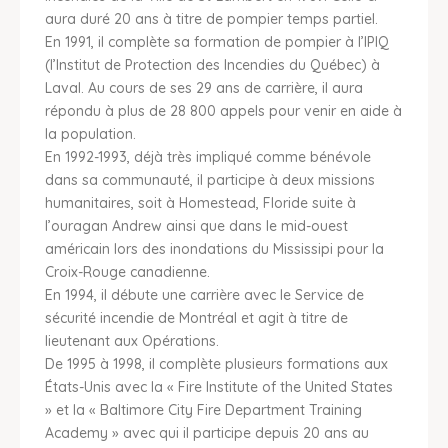
aura duré 20 ans à titre de pompier temps partiel.
En 1991, il complète sa formation de pompier à l’IPIQ
(l’Institut de Protection des Incendies du Québec) à
Laval. Au cours de ses 29 ans de carrière, il aura
répondu à plus de 28 800 appels pour venir en aide à
la population.
En 1992-1993, déjà très impliqué comme bénévole
dans sa communauté, il participe à deux missions
humanitaires, soit à Homestead, Floride suite à
l’ouragan Andrew ainsi que dans le mid-ouest
américain lors des inondations du Mississipi pour la
Croix-Rouge canadienne.
En 1994, il débute une carrière avec le Service de
sécurité incendie de Montréal et agit à titre de
lieutenant aux Opérations.
De 1995 à 1998, il complète plusieurs formations aux
États-Unis avec la « Fire Institute of the United States
» et la « Baltimore City Fire Department Training
Academy » avec qui il participe depuis 20 ans au