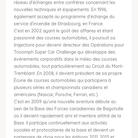
réseau d’échanges entre confrères concernant les
nouvelles techniques et équipements. En 1996,
également accepté au programme d’échange du
service d’incendie de Strasbourg, en France.
C’est en 2002 ayant le goût des affaires et étant
passionné des courses automobiles, il poursuit sa
trajectoire pour devenir directeur des Opérations pour
Trioomph Super Car Challenge qui développe des
événements corporatifs dans le milieu des courses
automobiles, tout particulièrement au Circuit du Mont-
Tremblant. En 2008, il devient président de sa propre
Écurie de courses automobiles qui participera à
plusieurs séries et championnats canadiens et
américains (Nascar, Porsche, Ferrari, etc.)
C’est en 2009 qu’une nouvelle aventure débute au
sein de la Base des Forces canadiennes de Bagotville
où il devient rapidement ami et membre attitré de la
Base. Il participe continuellement aux activités
sociales et protocolaires de la base et devient un
partenaire de choix pour les éditions 2011, 2013 et