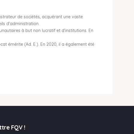
istrateur de sociétés, acquérant une vaste
ils d’administration.
taires à but non lucratif et d’institutions. En
ocat émérite (Ad. E.). En 2020, il a également été
ttre FQV !