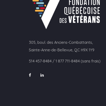
305, boul. des Anciens-Combattants,
Sainte-Anne-de-Bellevue, QC H9X 1Y9
514 457-8484
/
1 877 711-8484 (sans frais)