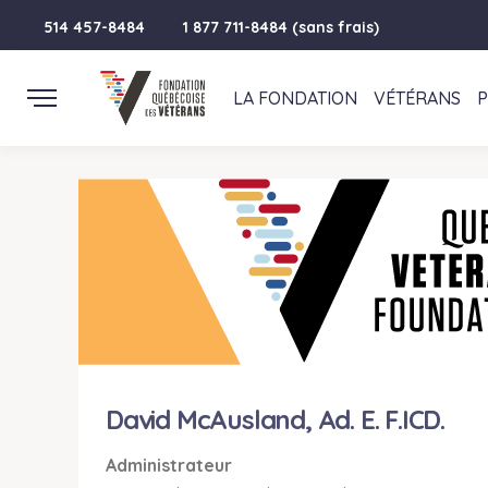
514 457-8484
1 877 711-8484 (sans frais)
LA FONDATION
VÉTÉRANS
David McAusland, Ad. E. F.ICD.
Administrateur